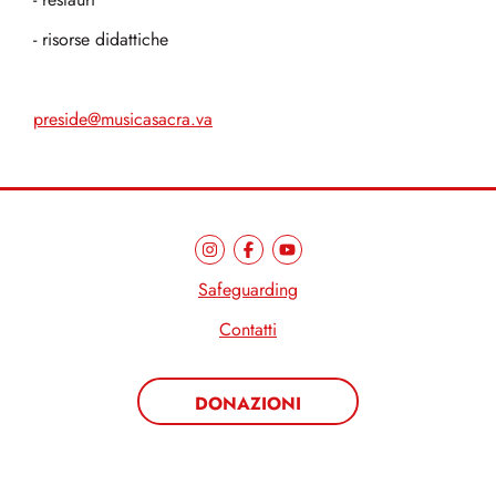
- restauri
- risorse didattiche
preside@musicasacra.va
Safeguarding
Contatti
DONAZIONI