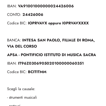
VA91001000000024426006
IBAN:
24426006
CONTO:
IOPRVAVX oppure I0PRVAVXXXX
Codice BIC:
INTESA SAN PAOLO, FILIALE DI ROMA,
BANCA:
VIA DEL CORSO
APSA - PONTIFICIO ISTITUTO DI MUSICA SACRA
IT96Z0306905020100000060351
IBAN:
BCITITMM
Codice BIC:
Scegli la causale:
- strumenti musicali