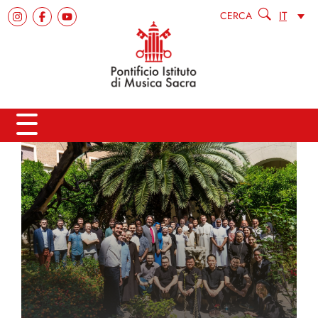
IT
CERCA