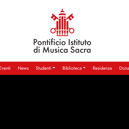
Eventi
News
Studenti
Biblioteca
Residenza
Dona