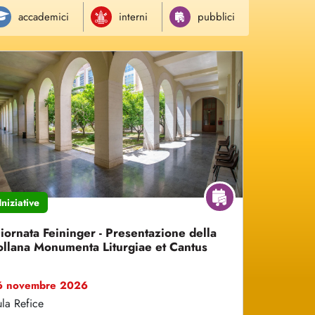
Iniziative
iornata Feininger - Presentazione della
ollana Monumenta Liturgiae et Cantus
6 novembre 2026
la Refice