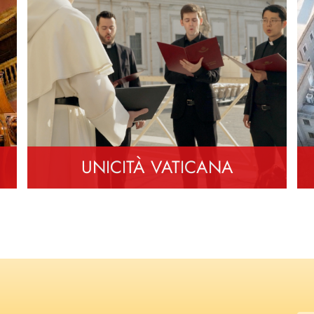
UNICITÀ VATICANA