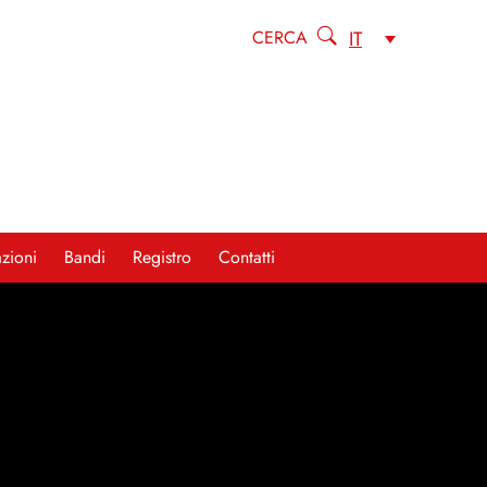
IT
CERCA
zioni
Bandi
Registro
Contatti