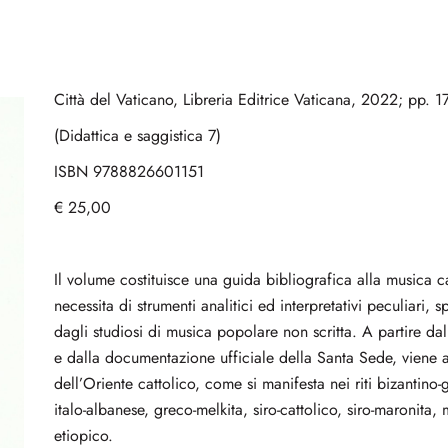
Città del Vaticano, Libreria Editrice Vaticana, 2022; pp. 1
(Didattica e saggistica 7)
ISBN 9788826601151
€ 25,00
Il volume costituisce una guida bibliografica alla musica c
necessita di strumenti analitici ed interpretativi peculiari, 
dagli studiosi di musica popolare non scritta. A partire d
e dalla documentazione ufficiale della Santa Sede, viene a
dell’Oriente cattolico, come si manifesta nei riti bizantino
italo-albanese, greco-melkita, siro-cattolico, siro-maronit
etiopico.