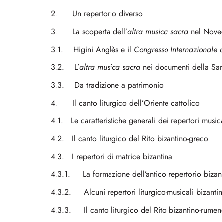
2. Un repertorio diverso
3. La scoperta dell’
altra musica sacra
nel Nove
3.1. Higini Anglès e il
Congresso Internazionale 
3.2. L’
altra musica sacra
nei documenti della Sa
3.3. Da tradizione a patrimonio
4. Il canto liturgico dell’Oriente cattolico
4.1. Le caratteristiche generali dei repertori musica
4.2. Il canto liturgico del Rito bizantino-greco
4.3. I repertori di matrice bizantina
4.3.1. La formazione dell’antico repertorio bizant
4.3.2. Alcuni repertori liturgico-musicali bizantin
4.3.3. Il canto liturgico del Rito bizantino-rume