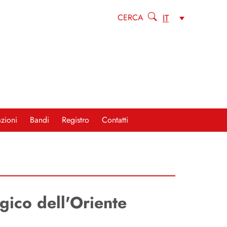
IT
CERCA
zioni
Bandi
Registro
Contatti
rgico dell'Oriente