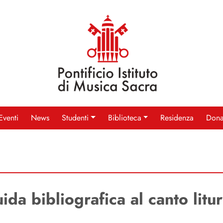
Eventi
News
Studenti
Biblioteca
Residenza
Dona
ida bibliografica al canto litu