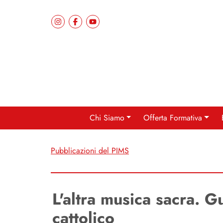
Chi Siamo
Offerta Formativa
Pubblicazioni del PIMS
L'altra musica sacra. Gu
cattolico