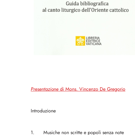
Presentazione
di Mons. Vincenzo De Gregorio
Introduzione
1. Musiche non scritte e popoli senza note