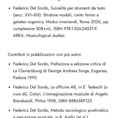
Federico Del Sordo, Tuonalità per strumenti da tasto
(secc. XVI~XIX). Strutture modali, canto fermo e
galateo organico, Modus inveniendi, Roma 2026, pp.
complessive 308+viii, ISBN 978-1-326-24021-9.
AREA: Musicological studies.
Contributi in pubblicazioni con più autori
Federico Del Sordo, Prefazione e edizione critica di
La Clavierübung di George Andreas Sorge, Euganea,
Padova 1995
Federico Del Sordo, Le officine AB, in E. Tedeschi (a
cura di), Colori. L’immaginazione musicale di Angelo
Branduardi, Philos 1998, ISBN 8886589123
Federico Del Sordo, Metodo sociologico positivistico
e percezione musicale, in R. Aiello (et al.),