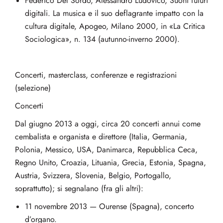
Federico Del Sordo, Alessandro Ludovico, Suoni futuri
digitali. La musica e il suo deflagrante impatto con la
cultura digitale, Apogeo, Milano 2000, in «La Critica
Sociologica», n. 134 (autunno-inverno 2000).
Concerti, masterclass, conferenze e registrazioni
(selezione)
Concerti
Dal giugno 2013 a oggi, circa 20 concerti annui come
cembalista e organista e direttore (Italia, Germania,
Polonia, Messico, USA, Danimarca, Repubblica Ceca,
Regno Unito, Croazia, Lituania, Grecia, Estonia, Spagna,
Austria, Svizzera, Slovenia, Belgio, Portogallo,
soprattutto); si segnalano (fra gli altri):
11 novembre 2013 — Ourense (Spagna), concerto
d’organo.