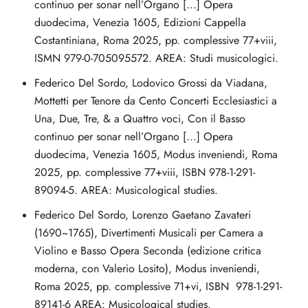
continuo per sonar nell’Organo [...] Opera
duodecima, Venezia 1605, Edizioni Cappella
Costantiniana, Roma 2025, pp. complessive 77+viii,
ISMN 979-0-705095572. AREA: Studi musicologici.
Federico Del Sordo, Lodovico Grossi da Viadana,
Mottetti per Tenore da Cento Concerti Ecclesiastici a
Una, Due, Tre, & a Quattro voci, Con il Basso
continuo per sonar nell’Organo [...] Opera
duodecima, Venezia 1605, Modus inveniendi, Roma
2025, pp. complessive 77+viii, ISBN 978-1-291-
89094-5. AREA: Musicological studies.
Federico Del Sordo, Lorenzo Gaetano Zavateri
(1690~1765), Divertimenti Musicali per Camera a
Violino e Basso Opera Seconda (edizione critica
moderna, con Valerio Losito), Modus inveniendi,
Roma 2025, pp. complessive 71+vi, ISBN 978-1-291-
89141-6 AREA: Musicological studies.