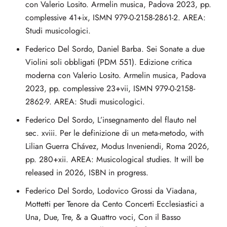
con Valerio Losito. Armelin musica, Padova 2023, pp.
complessive 41+ix, ISMN 979-0-2158-2861-2. AREA:
Studi musicologici.
Federico Del Sordo, Daniel Barba. Sei Sonate a due
Violini soli obbligati (PDM 551). Edizione critica
moderna con Valerio Losito. Armelin musica, Padova
2023, pp. complessive 23+vii, ISMN 979-0-2158-
2862-9. AREA: Studi musicologici.
Federico Del Sordo, L’insegnamento del flauto nel
sec. xviii. Per le definizione di un meta-metodo, with
Lilian Guerra Chávez, Modus Inveniendi, Roma 2026,
pp. 280+xii. AREA: Musicological studies. It will be
released in 2026, ISBN in progress.
Federico Del Sordo, Lodovico Grossi da Viadana,
Mottetti per Tenore da Cento Concerti Ecclesiastici a
Una, Due, Tre, & a Quattro voci, Con il Basso