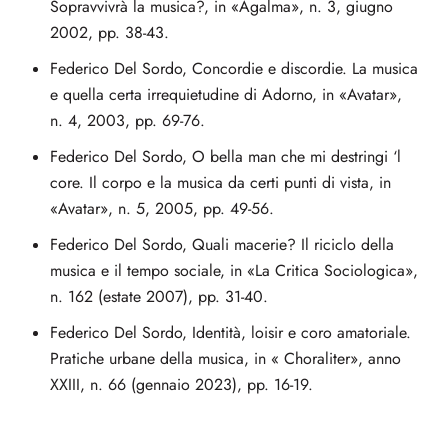
Sopravvivrà la musica?, in «Ágalma», n. 3, giugno
2002, pp. 38-43.
Federico Del Sordo, Concordie e discordie. La musica
e quella certa irrequietudine di Adorno, in «Avatar»,
n. 4, 2003, pp. 69-76.
Federico Del Sordo, O bella man che mi destringi ‘l
core. Il corpo e la musica da certi punti di vista, in
«Avatar», n. 5, 2005, pp. 49-56.
Federico Del Sordo, Quali macerie? Il riciclo della
musica e il tempo sociale, in «La Critica Sociologica»,
n. 162 (estate 2007), pp. 31-40.
Federico Del Sordo, Identità, loisir e coro amatoriale.
Pratiche urbane della musica, in « Choraliter», anno
XXIII, n. 66 (gennaio 2023), pp. 16-19.