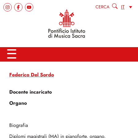
IT
CERCA
Federico Del Sordo
Docente incaricato
Organo
Biografia
Diplomi magistrali (MA) in pianoforte, organo,