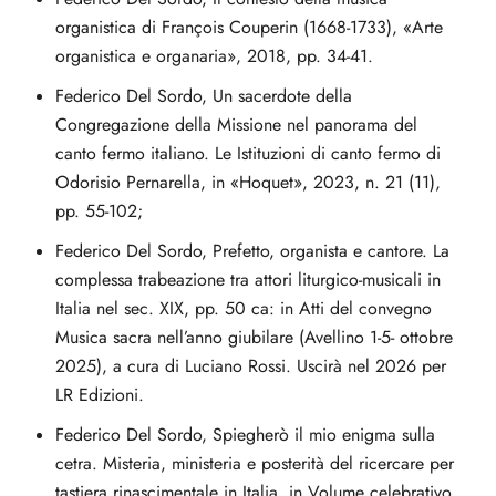
organistica di François Couperin (1668-1733), «Arte
organistica e organaria», 2018, pp. 34-41.
Federico Del Sordo, Un sacerdote della
Congregazione della Missione nel panorama del
canto fermo italiano. Le Istituzioni di canto fermo di
Odorisio Pernarella, in «Hoquet», 2023, n. 21 (11),
pp. 55-102;
Federico Del Sordo, Prefetto, organista e cantore. La
complessa trabeazione tra attori liturgico-musicali in
Italia nel sec. XIX, pp. 50 ca: in Atti del convegno
Musica sacra nell’anno giubilare (Avellino 1-5- ottobre
2025), a cura di Luciano Rossi. Uscirà nel 2026 per
LR Edizioni.
Federico Del Sordo, Spiegherò il mio enigma sulla
cetra. Misteria, ministeria e posterità del ricercare per
tastiera rinascimentale in Italia, in Volume celebrativo