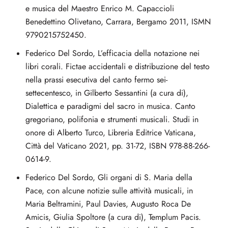
e musica del Maestro Enrico M. Capaccioli
Benedettino Olivetano, Carrara, Bergamo 2011, ISMN
9790215752450.
Federico Del Sordo, L’efficacia della notazione nei
libri corali. Fictae accidentali e distribuzione del testo
nella prassi esecutiva del canto fermo sei-
settecentesco, in Gilberto Sessantini (a cura di),
Dialettica e paradigmi del sacro in musica. Canto
gregoriano, polifonia e strumenti musicali. Studi in
onore di Alberto Turco, Libreria Editrice Vaticana,
Città del Vaticano 2021, pp. 31-72, ISBN 978-88-266-
0614-9.
Federico Del Sordo, Gli organi di S. Maria della
Pace, con alcune notizie sulle attività musicali, in
Maria Beltramini, Paul Davies, Augusto Roca De
Amicis, Giulia Spoltore (a cura di), Templum Pacis.