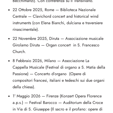
Becchimanzi). Con conferenza su Il Transilvano.
22 Ottobre 2025, Rome — Biblioteca Nazionale
Centrale — Clavichord concert and historical wind
instruments (con Elena Bianchi, dulciana e traversiere
rinascimentale).
22 Novembre 2025, Diruta — Associazione musicale
Girolamo Diruta — Organ concert in S. Francesco
Church.
8 Febbraio 2026, Milano — Associazione La
Cappella Musicale (Festival di organo a S. Matia della
Passione) — Concerto d’organo (Opere di
compositori francesi, italiani e tedeschi sui due organi
della chiesa).
1° Maggio 2026 — Firenze (Konzert Opera Florence
a.p.s.) — Festival Barocco — Auditorium della Croce
in Via di S. Giuseppe (Il sacro e il profano: opere di