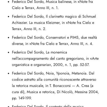
Federico Del Sordo, Musica balinese, in «Note fra
Cielo e Terra», Anno III, n. 1.
Federico Del Sordo, Il clarinetto magico di Schmuel
Achiezier. La musica Kleizmer, in «Note fra Cielo e
Terra», Anno III, n. 2.
Federico Del Sordo, Conservatori e PIMS, due realtà
diverse, in «Note fra Cielo e Terra», Anno III, n. 4.
Federico Del Sordo, La monemica
nell’accompagnamento del canto gregoriano, in «Arte
organistica e organaria», 2000, n. 1, pp. 52-57.
Federico Del Sordo, Noia, Yponoia, Metanoia. Dal
codice astratto alla comunità riconoscente attraverso
la retorica musicale, in T. Bonaccorsi — A. Crea (a
cura di), Musica e retorica, Di Nicolò, Messina 2004,
pp. 149-199.
Federico Del Sordo, Il contesto della musica