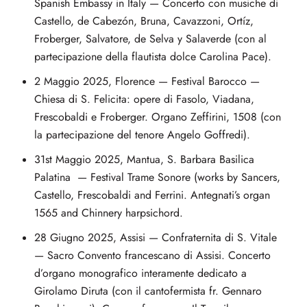
Spanish Embassy in Italy — Concerto con musiche di
Castello, de Cabezón, Bruna, Cavazzoni, Ortíz,
Froberger, Salvatore, de Selva y Salaverde (con al
partecipazione della flautista dolce Carolina Pace).
2 Maggio 2025, Florence — Festival Barocco —
Chiesa di S. Felicita: opere di Fasolo, Viadana,
Frescobaldi e Froberger. Organo Zeffirini, 1508 (con
la partecipazione del tenore Angelo Goffredi).
31st Maggio 2025, Mantua, S. Barbara Basilica
Palatina — Festival Trame Sonore (works by Sancers,
Castello, Frescobaldi and Ferrini. Antegnati’s organ
1565 and Chinnery harpsichord.
28 Giugno 2025, Assisi — Confraternita di S. Vitale
— Sacro Convento francescano di Assisi. Concerto
d’organo monografico interamente dedicato a
Girolamo Diruta (con il cantofermista fr. Gennaro