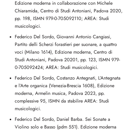
Edizione moderna in collaborazione con Michele
Chiaramida, Centro di Studi Antoniani, Padova 2020,
pp. 198, ISMN 979-0-705092110; AREA: Studi
musicologici.
Federico Del Sordo, Giovanni Antonio Cangiasi,
Partito delli Scherzi forastieri per suonare, a quattro
voci (Milano 1614), Edizione moderna, Centro di
Studi Antoniani, Padova 20201, pp. 123, ISMN 979-
0-705092424; AREA: Studi musicologici.
Federico Del Sordo, Costanzo Antegnati, L’Antegnata
e l’Arte organica (Venezia-Brescia 1608), Edizione
moderna, Armelin musica, Padova 2023, pp.
complessive 95, ISMN da stabilire AREA: Studi
musicologici.
Federico Del Sordo, Daniel Barba. Sei Sonate a
Violino solo e Basso (pdm 551). Edizione moderna