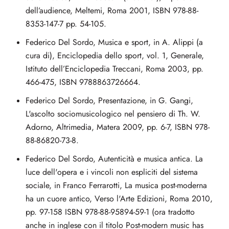
dell’audience, Meltemi, Roma 2001, ISBN 978-88-
8353-147-7 pp. 54-105.
Federico Del Sordo, Musica e sport, in A. Alippi (a
cura di), Enciclopedia dello sport, vol. 1, Generale,
Istituto dell’Enciclopedia Treccani, Roma 2003, pp.
466-475, ISBN 9788863726664.
Federico Del Sordo, Presentazione, in G. Gangi,
L'ascolto sociomusicologico nel pensiero di Th. W.
Adorno, Altrimedia, Matera 2009, pp. 6-7, ISBN 978-
88-86820-73-8.
Federico Del Sordo, Autenticità e musica antica. La
luce dell'opera e i vincoli non espliciti del sistema
sociale, in Franco Ferrarotti, La musica post-moderna
ha un cuore antico, Verso l'Arte Edizioni, Roma 2010,
pp. 97-158 ISBN 978-88-95894-59-1 (ora tradotto
anche in inglese con il titolo Post-modern music has