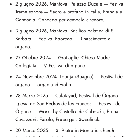
2 giugno 2026, Mantova, Palazzo Ducale — Festival
Trame sonore — Sacro e profano in Italia, Francia e
Germania. Concerto per cembalo e tenore.
3 giugno 2026, Mantova, Basilica palatina di S.
Barbara — Festival Baorcco — Rinascimento e
organo.
27 Ottobre 2024 — Grottaglie, Chiesa Madre
Collegiata — V Festival di organo.
24 Novembre 2024, Lebrija (Spagna) — Festival de
órgano — organ and violin.
28 Marzo 2025 — Calatayud, Festival de Órgano —
Iglesia de San Pedros de los Francos — Festival de
Órgano — Works by Castello, de Cabezón, Bruna,
Cavazzoni, Fasolo, Froberger, Sweelinck.
30 Marzo 2025 — S. Pietro in Montorio church -