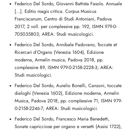
Federico Del Sordo, Giovanni Battista Fasolo. Annuale
[…]. Editio magis critica. Corpus Musicus
Franciscanum, Centro di Studi Antoniani, Padova
2017, 2 voll. per complessive pp. 192, ISMN 979-0-
705035803; AREA: Studi musicologici.
Federico Del Sordo, Annibale Padovano, Toccate et
Ricercari d’Organo (Venezia 1604), Edizione
moderna, Armelin musica, Padova 2018, pp.
complessive 89, ISMN 979-0-2158-2228-3; AREA:
Studi musicologici.
Federico Del Sordo, Aurelio Bonelli, Canzoni, toccate
dialoghi (Venezia 1602), Edizione moderna, Armelin
Musica, Padova 2018, pp. complessive 71, ISMN 979-
0-2158-2246-7; AREA: Studi musicologici.
Federico Del Sordo, Francesco Maria Benedetti,
Sonate capricciose per organo e versetti (Assisi 1722),