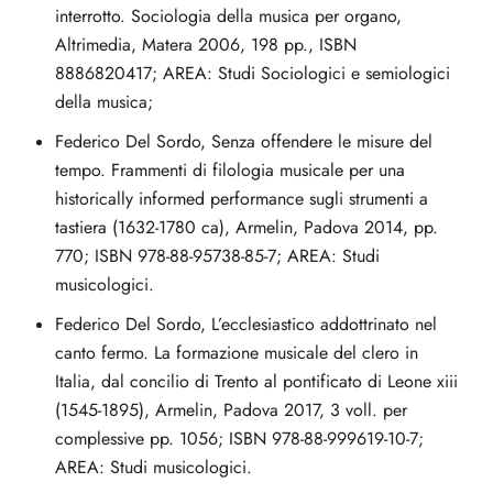
interrotto. Sociologia della musica per organo,
Altrimedia, Matera 2006, 198 pp., ISBN
8886820417; AREA: Studi Sociologici e semiologici
della musica;
Federico Del Sordo, Senza offendere le misure del
tempo. Frammenti di filologia musicale per una
historically informed performance sugli strumenti a
tastiera (1632-1780 ca), Armelin, Padova 2014, pp.
770; ISBN 978-88-95738-85-7; AREA: Studi
musicologici.
Federico Del Sordo, L’ecclesiastico addottrinato nel
canto fermo. La formazione musicale del clero in
Italia, dal concilio di Trento al pontificato di Leone xiii
(1545-1895), Armelin, Padova 2017, 3 voll. per
complessive pp. 1056; ISBN 978-88-999619-10-7;
AREA: Studi musicologici.