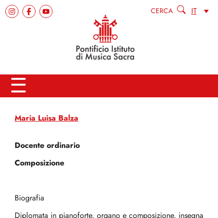
IT
CERCA
Maria Luisa Balza
Docente ordinario
Composizione
Biografia
Diplomata in pianoforte, organo e composizione, insegna