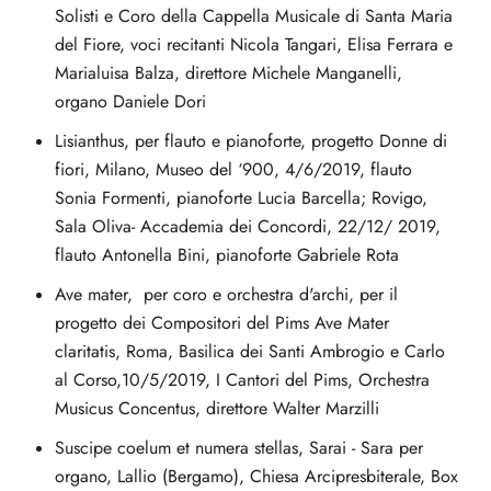
Solisti e Coro della Cappella Musicale di Santa Maria
del Fiore, voci recitanti Nicola Tangari, Elisa Ferrara e
Marialuisa Balza, direttore Michele Manganelli,
organo Daniele Dori
Lisianthus, per flauto e pianoforte, progetto Donne di
fiori, Milano, Museo del ‘900, 4/6/2019, flauto
Sonia Formenti, pianoforte Lucia Barcella; Rovigo,
Sala Oliva- Accademia dei Concordi, 22/12/ 2019,
flauto Antonella Bini, pianoforte Gabriele Rota
Ave mater, per coro e orchestra d'archi, per il
progetto dei Compositori del Pims Ave Mater
claritatis, Roma, Basilica dei Santi Ambrogio e Carlo
al Corso,10/5/2019, I Cantori del Pims, Orchestra
Musicus Concentus, direttore Walter Marzilli
Suscipe coelum et numera stellas, Sarai - Sara per
organo, Lallio (Bergamo), Chiesa Arcipresbiterale, Box