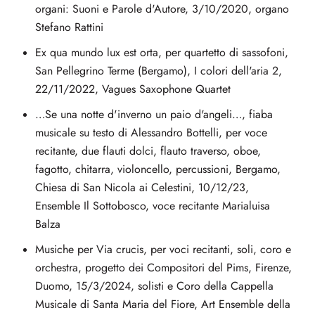
organi: Suoni e Parole d'Autore, 3/10/2020, organo
Stefano Rattini
Ex qua mundo lux est orta, per quartetto di sassofoni,
San Pellegrino Terme (Bergamo), I colori dell'aria 2,
22/11/2022, Vagues Saxophone Quartet
…Se una notte d'inverno un paio d'angeli…, fiaba
musicale su testo di Alessandro Bottelli, per voce
recitante, due flauti dolci, flauto traverso, oboe,
fagotto, chitarra, violoncello, percussioni, Bergamo,
Chiesa di San Nicola ai Celestini, 10/12/23,
Ensemble Il Sottobosco, voce recitante Marialuisa
Balza
Musiche per Via crucis, per voci recitanti, soli, coro e
orchestra, progetto dei Compositori del Pims, Firenze,
Duomo, 15/3/2024, solisti e Coro della Cappella
Musicale di Santa Maria del Fiore, Art Ensemble della