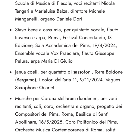
Scuola di Musica di Fiesole, voci recitanti Nicola
Tangari e Marialuisa Balza, direttore Michele
Manganelli, organo Daniele Dori
Stavo bene a casa mia, per quintetto vocale, flauto
traverso e arpa, Roma, Festival Concertando, IX
Edizione, Sala Accademica del Pims, 19/4/2024,
Ensemble vocale Vox Praeclara, flauto Giuseppe
Pelura, arpa Maria Di Giulio
Janua coeli, per quartetto di sassofoni, Torre Boldone
(Bergamo), I colori dell'aria 11, 9/11/2024, Vagues
Saxophone Quartet
Musiche per Corona stellarum duodecim, per voci
recitanti, soli, coro, orchestra e organo, progetto dei
Compositori del Pims, Roma, Basilica di Sant’
Apollinare, 16/5/2025, Coro Polifonico del Pims,
Orchestra Musica Contemporanea di Roma, solisti