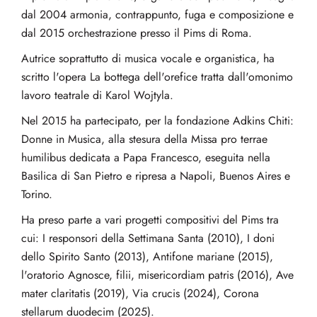
dal 2004 armonia, contrappunto, fuga e composizione e
dal 2015 orchestrazione presso il Pims di Roma.
Autrice soprattutto di musica vocale e organistica, ha
scritto l'opera La bottega dell'orefice tratta dall'omonimo
lavoro teatrale di Karol Wojtyla.
Nel 2015 ha partecipato, per la fondazione Adkins Chiti:
Donne in Musica, alla stesura della Missa pro terrae
humilibus dedicata a Papa Francesco, eseguita nella
Basilica di San Pietro e ripresa a Napoli, Buenos Aires e
Torino.
Ha preso parte a vari progetti compositivi del Pims tra
cui: I responsori della Settimana Santa (2010), I doni
dello Spirito Santo (2013), Antifone mariane (2015),
l'oratorio Agnosce, filii, misericordiam patris (2016), Ave
mater claritatis (2019), Via crucis (2024), Corona
stellarum duodecim (2025).