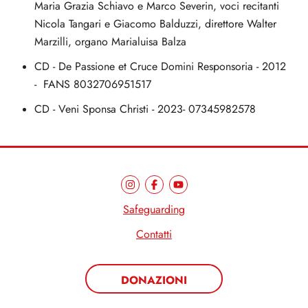
Maria Grazia Schiavo e Marco Severin, voci recitanti
Nicola Tangari e Giacomo Balduzzi, direttore Walter
Marzilli, organo Marialuisa Balza
CD - De Passione et Cruce Domini Responsoria - 2012
- FANS 8032706951517
CD - Veni Sponsa Christi - 2023- 07345982578
Safeguarding
Contatti
DONAZIONI