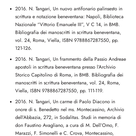
2016. N. Tangari, Un nuovo antifonario palinsesto in
scrittura e notazione beneventana: Napoli, Biblioteca
Nazionale “Vittorio Emanuele III”, V C 14, in BMB.
Bibliografia dei manoscritti in scrittura beneventana,
vol. 24, Roma, Viella, ISBN 9788867287550, pp.
121-126.
2016. N. Tangari, Un frammento della Passio Andreae
apostoli in scrittura beneventana presso l’Archivio
Storico Capitolino di Roma, in BMB. Bibliografia dei
manoscritti in scrittura beneventana, vol. 24, Roma,
Viella, ISBN 9788867287550, pp. 111-119.
2016. N. Tangari, Un carme di Paolo Diacono in
onore di s. Benedetto nel ms. Montecassino, Archivio
dell’Abbazia, 272, in Sodalitas. Studi in memoria di
don Faustino Avagliano, a cura di M. Dell’Omo, F.
Marazzi, F. Simonelli e C. Crova, Montecassino,