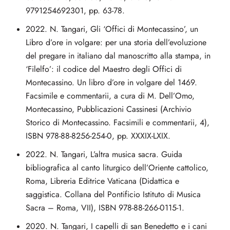
9791254692301, pp. 63-78.
2022. N. Tangari, Gli ‘Offici di Montecassino’, un
Libro d’ore in volgare: per una storia dell’evoluzione
del pregare in italiano dal manoscritto alla stampa, in
‘Filelfo’: il codice del Maestro degli Offici di
Montecassino. Un libro d’ore in volgare del 1469.
Facsimile e commentarii, a cura di M. Dell’Omo,
Montecassino, Pubblicazioni Cassinesi (Archivio
Storico di Montecassino. Facsimili e commentarii, 4),
ISBN 978-88-8256-254-0, pp. XXXIX-LXIX.
2022. N. Tangari, L’altra musica sacra. Guida
bibliografica al canto liturgico dell’Oriente cattolico,
Roma, Libreria Editrice Vaticana (Didattica e
saggistica. Collana del Pontificio Istituto di Musica
Sacra – Roma, VII), ISBN 978-88-266-0115-1.
2020. N. Tangari, I capelli di san Benedetto e i cani