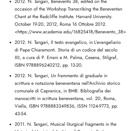
2012. N. Tangari, Benevento 38, edited on the
occasion of the Workshop Transcribing the Beneventan
Chant at the Radcliffe Institute. Harvard University.
October 19-20, 2012, Roma 16 Ottobre 2012.
<https://www.academia.edu/16825418/Benevento_38>
2012. N. Tangari, Il testo evangelico, in L’evangeliario
di Papa Chiaramonti. Storia di un codice del secolo
XII, a cura di P. Errani e M. Palma, Cesena, Stilgraf,
ISBN 9788896240212, pp. 13-20.
2012. N. Tangari, Un frammento di graduale in
scrittura e notazione beneventana nell’Archivio storico
comunale di Capranica, in BMB. Bibliografia dei
manoscritti in scrittura beneventana, vol. 20, Roma,
Viella, ISBN 9788883349836, ISSN 1124-9773, pp.
43-54.
2011. N. Tangari, Musical liturgical fragments in the