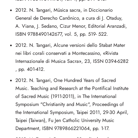
2012. N. Tangari, Música sacra, in Diccionario
General de Derecho Canόnico, a cura di J. Otaduy,
A. Viana, J. Sedano, Cizur Menor, Editorial Aranzadi,
ISBN 9788490142677, vol. 5, pp. 519- 522.
2012. N. Tangari, Alcune versioni dello Stabat Mater
nei libri corali conservati a Montecassino, «Rivista
Internazionale di Musica Sacra», 23, ISSN 0394-6282
, pp. 401-412.
2012. N. Tangari, One Hundred Years of Sacred
Music. Teaching and Research at the Pontifical Institute
of Sacred Music (1911-2011), in The International
Symposium "Christianity and Music", Proceedings of
the International Symposium, Taipei 2011, 29-30 April,
Taipei (Taiwan), Fu Jen Catholic University Music
Department, ISBN 9789866221064, pp. 1-17.