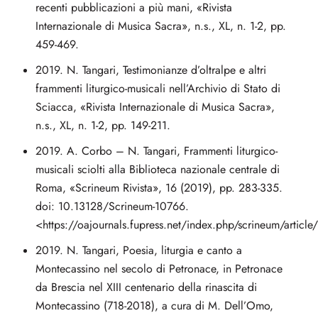
recenti pubblicazioni a più mani, «Rivista
Internazionale di Musica Sacra», n.s., XL, n. 1-2, pp.
459-469.
2019. N. Tangari, Testimonianze d’oltralpe e altri
frammenti liturgico-musicali nell’Archivio di Stato di
Sciacca, «Rivista Internazionale di Musica Sacra»,
n.s., XL, n. 1-2, pp. 149-211.
2019. A. Corbo – N. Tangari, Frammenti liturgico-
musicali sciolti alla Biblioteca nazionale centrale di
Roma, «Scrineum Rivista», 16 (2019), pp. 283-335.
doi: 10.13128/Scrineum-10766.
<https://oajournals.fupress.net/index.php/scrineum/articl
2019. N. Tangari, Poesia, liturgia e canto a
Montecassino nel secolo di Petronace, in Petronace
da Brescia nel XIII centenario della rinascita di
Montecassino (718-2018), a cura di M. Dell’Omo,