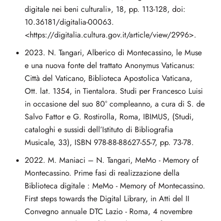
digitale nei beni culturali», 18, pp. 113-128, doi:
10.36181/digitalia-00063.
<https://digitalia.cultura.gov.it/article/view/2996>.
2023. N. Tangari, Alberico di Montecassino, le Muse
e una nuova fonte del trattato Anonymus Vaticanus:
Città del Vaticano, Biblioteca Apostolica Vaticana,
Ott. lat. 1354, in Tientalora. Studi per Francesco Luisi
in occasione del suo 80° compleanno, a cura di S. de
Salvo Fattor e G. Rostirolla, Roma, IBIMUS, (Studi,
cataloghi e sussidi dell’Istituto di Bibliografia
Musicale, 33), ISBN 978-88-88627-55-7, pp. 73-78.
2022. M. Maniaci – N. Tangari, MeMo - Memory of
Montecassino. Prime fasi di realizzazione della
Biblioteca digitale : MeMo - Memory of Montecassino.
First steps towards the Digital Library, in Atti del II
Convegno annuale DTC Lazio - Roma, 4 novembre