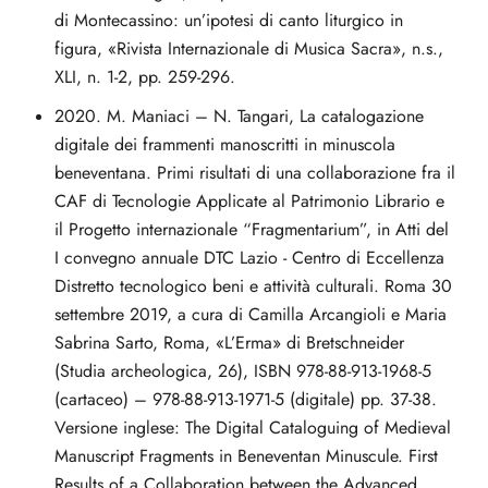
di Montecassino: un’ipotesi di canto liturgico in
figura, «Rivista Internazionale di Musica Sacra», n.s.,
XLI, n. 1-2, pp. 259-296.
2020. M. Maniaci – N. Tangari, La catalogazione
digitale dei frammenti manoscritti in minuscola
beneventana. Primi risultati di una collaborazione fra il
CAF di Tecnologie Applicate al Patrimonio Librario e
il Progetto internazionale “Fragmentarium”, in Atti del
I convegno annuale DTC Lazio - Centro di Eccellenza
Distretto tecnologico beni e attività culturali. Roma 30
settembre 2019, a cura di Camilla Arcangioli e Maria
Sabrina Sarto, Roma, «L’Erma» di Bretschneider
(Studia archeologica, 26), ISBN 978-88-913-1968-5
(cartaceo) – 978-88-913-1971-5 (digitale) pp. 37-38.
Versione inglese: The Digital Cataloguing of Medieval
Manuscript Fragments in Beneventan Minuscule. First
Results of a Collaboration between the Advanced