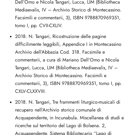
Dell’Omo e Nicola Tangari, Lucca, LIM (Bibliotheca
Mediaevalis, IV – Archivio Storico di Montecassino.
Facsimili e commentarii, 3), ISBN 9788870969351,
tomo I, pp. CVII-CXLIV.
2018. N. Tangari, Ricostruzione delle pagine
difficilimente leggibili, Appendice I in Montecassino
Archivio dell’Abbazia Cod. 318. Facsimile e
commentarii, a cura di Mariano Dell’Omo e Nicola
Tangari, Lucca, LIM (Bibliotheca Mediaevalis, IV –
Archivio Storico di Montecassino. Facsimili e
commentarii, 3), ISBN 9788870969351, tomo I, pp.
CXLV-CLXXVIII.
2018. N. Tangari, Tre frammenti liturgico-musicali di
recupero nell’Archivio storico comunale di
Acquapendente, in Incunabula. Miscellanea di studi e
ricerche sul territorio del Lago di Bolsena. 2,
Acquapendente, Sistema Bibliotecario “Lago di