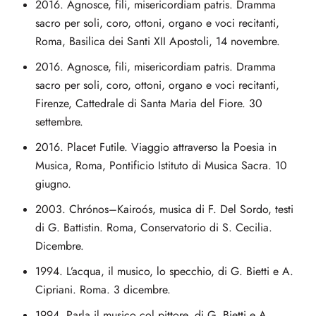
2016. Agnosce, fili, misericordiam patris. Dramma
sacro per soli, coro, ottoni, organo e voci recitanti,
Roma, Basilica dei Santi XII Apostoli, 14 novembre.
2016. Agnosce, fili, misericordiam patris. Dramma
sacro per soli, coro, ottoni, organo e voci recitanti,
Firenze, Cattedrale di Santa Maria del Fiore. 30
settembre.
2016. Placet Futile. Viaggio attraverso la Poesia in
Musica, Roma, Pontificio Istituto di Musica Sacra. 10
giugno.
2003. Chrónos–Kairoós, musica di F. Del Sordo, testi
di G. Battistin. Roma, Conservatorio di S. Cecilia.
Dicembre.
1994. L’acqua, il musico, lo specchio, di G. Bietti e A.
Cipriani. Roma. 3 dicembre.
1994. Parla il musico col pittore, di G. Bietti e A.