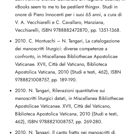
«Books seem to me to be pestilent things». Studi in
onore di Piero Innocenti per i suoi 65 anni, a cura di
V. A. Vecchiarelli e C. Cavallaro, Manziana,
Vecchiarelli, ISBN 9788882472870, pp. 1351-1368.
2010. C. Montuschi – N. Tangari, La catalogazione
dei manoscritti liturgici: diverse competenze a
confronto, in Miscellanea Bibliothecae Apostolicae
Vaticanae. XVII, Città del Vaticano, Biblioteca
Apostolica Vaticana, 2010 (Studi e testi, 462), ISBN
9788821008757, pp. 189-190.
2010. N. Tangari, Rilevazioni quantitative sui
manoscritti liturgici datati, in Miscellanea Bibliothecae
Apostolicae Vaticanae. XVII, Città del Vaticano,
Biblioteca Apostolica Vaticana, 2010 (Studi e testi,
462), ISBN 9788821008757, pp. 269-280.
2010. N. Tangari, Il canto fratto nei manoscritti di