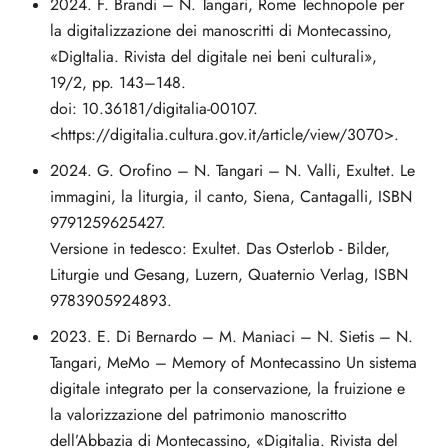
2024. F. Brandi – N. Tangari, Rome Technopole per
la digitalizzazione dei manoscritti di Montecassino,
«DigItalia. Rivista del digitale nei beni culturali»,
19/2, pp. 143–148.
doi: 10.36181/digitalia-00107.
<https://digitalia.cultura.gov.it/article/view/3070>.
2024. G. Orofino – N. Tangari – N. Valli, Exultet. Le
immagini, la liturgia, il canto, Siena, Cantagalli, ISBN
9791259625427.
Versione in tedesco: Exultet. Das Osterlob - Bilder,
Liturgie und Gesang, Luzern, Quaternio Verlag, ISBN
9783905924893.
2023. E. Di Bernardo – M. Maniaci – N. Sietis – N.
Tangari, MeMo – Memory of Montecassino Un sistema
digitale integrato per la conservazione, la fruizione e
la valorizzazione del patrimonio manoscritto
dell’Abbazia di Montecassino, «Digitalia. Rivista del