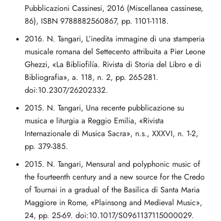
Pubblicazioni Cassinesi, 2016 (Miscellanea cassinese,
86), ISBN 9788882560867, pp. 1101-1118.
2016. N. Tangari, L’inedita immagine di una stamperia
musicale romana del Settecento attribuita a Pier Leone
Ghezzi, «La Bibliofilía. Rivista di Storia del Libro e di
Bibliografia», a. 118, n. 2, pp. 265-281.
doi:10.2307/26202332.
2015. N. Tangari, Una recente pubblicazione su
musica e liturgia a Reggio Emilia, «Rivista
Internazionale di Musica Sacra», n.s., XXXVI, n. 1-2,
pp. 379-385.
2015. N. Tangari, Mensural and polyphonic music of
the fourteenth century and a new source for the Credo
of Tournai in a gradual of the Basilica di Santa Maria
Maggiore in Rome, «Plainsong and Medieval Music»,
24, pp. 25-69. doi:10.1017/S0961137115000029.