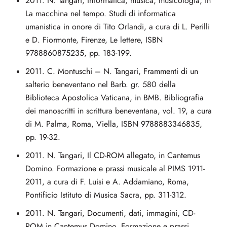
2011. N. Tangari, Informatica, musica, musicologia, in
La macchina nel tempo. Studi di informatica
umanistica in onore di Tito Orlandi, a cura di L. Perilli
e D. Fiormonte, Firenze, Le lettere, ISBN
9788860875235, pp. 183-199.
2011. C. Montuschi – N. Tangari, Frammenti di un
salterio beneventano nel Barb. gr. 580 della
Biblioteca Apostolica Vaticana, in BMB. Bibliografia
dei manoscritti in scrittura beneventana, vol. 19, a cura
di M. Palma, Roma, Viella, ISBN 9788883346835,
pp. 19-32.
2011. N. Tangari, Il CD-ROM allegato, in Cantemus
Domino. Formazione e prassi musicale al PIMS 1911-
2011, a cura di F. Luisi e A. Addamiano, Roma,
Pontificio Istituto di Musica Sacra, pp. 311-312.
2011. N. Tangari, Documenti, dati, immagini, CD-
ROM in Cantemus Domino. Formazione e prassi