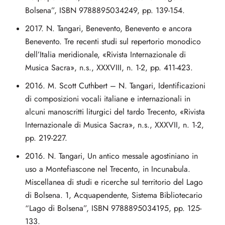
Bolsena”, ISBN 9788895034249, pp. 139-154.
2017. N. Tangari, Benevento, Benevento e ancora
Benevento. Tre recenti studi sul repertorio monodico
dell’Italia meridionale, «Rivista Internazionale di
Musica Sacra», n.s., XXXVIII, n. 1-2, pp. 411-423.
2016. M. Scott Cuthbert – N. Tangari, Identificazioni
di composizioni vocali italiane e internazionali in
alcuni manoscritti liturgici del tardo Trecento, «Rivista
Internazionale di Musica Sacra», n.s., XXXVII, n. 1-2,
pp. 219-227.
2016. N. Tangari, Un antico messale agostiniano in
uso a Montefiascone nel Trecento, in Incunabula.
Miscellanea di studi e ricerche sul territorio del Lago
di Bolsena. 1, Acquapendente, Sistema Bibliotecario
“Lago di Bolsena”, ISBN 9788895034195, pp. 125-
133.