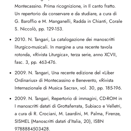
Montecassino. Prima ricognizione, in Il canto fratto.
Un repertorio da conservare e da studiare, a cura di
G. Baroffio e M. Manganelli, Radda in Chianti, Corale
S. Niccolò, pp. 129-153.
2010. N. Tangari, La catalogazione dei manoscritti
liturgico-musicali. In margine a una recente tavola
rotonda, «Rivista Liturgica», terza serie, anno XCVII,
fasc. 3, pp. 463-476.
2009. N. Tangari, Una recente edizione del «Liber
Ordinarius» di Montecassino e Benevento, «Rivista
Internazionale di Musica Sacra», vol. 30, pp. 185-196.
2009. N. Tangari, Repertorio di immagini, CD-ROM in
I manoscritti datati di Grottaferrata, Subiaco e Velletri,
a cura di R. Crociani, M. Leardini, M. Palma, Firenze,
SISMEL (Manoscritti datati d’Italia, 20), ISBN
9788884503428.