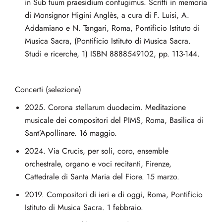
in Sub tuum praesidium confugimus. Scritti in memoria
di Monsignor Higini Anglès, a cura di F. Luisi, A.
Addamiano e N. Tangari, Roma, Pontificio Istituto di
Musica Sacra, (Pontificio Istituto di Musica Sacra.
Studi e ricerche, 1) ISBN 8888549102, pp. 113-144.
Concerti (selezione)
2025. Corona stellarum duodecim. Meditazione
musicale dei compositori del PIMS, Roma, Basilica di
Sant’Apollinare. 16 maggio.
2024. Via Crucis, per soli, coro, ensemble
orchestrale, organo e voci recitanti, Firenze,
Cattedrale di Santa Maria del Fiore. 15 marzo.
2019. Compositori di ieri e di oggi, Roma, Pontificio
Istituto di Musica Sacra. 1 febbraio.