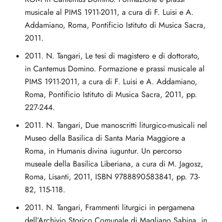
musicale al PIMS 1911-2011, a cura di F. Luisi e A.
Addamiano, Roma, Pontificio Istituto di Musica Sacra,
2011.
2011. N. Tangari, Le tesi di magistero e di dottorato,
in Cantemus Domino. Formazione e prassi musicale al
PIMS 1911-2011, a cura di F. Luisi e A. Addamiano,
Roma, Pontificio Istituto di Musica Sacra, 2011, pp.
227-244.
2011. N. Tangari, Due manoscritti liturgico-musicali nel
Museo della Basilica di Santa Maria Maggiore a
Roma, in Humanis divina iuguntur. Un percorso
museale della Basilica Liberiana, a cura di M. Jagosz,
Roma, Lisanti, 2011, ISBN 9788890583841, pp. 73-
82, 115-118.
2011. N. Tangari, Frammenti liturgici in pergamena
dell’Archivio Storico Comunale di Magliano Sabina, in