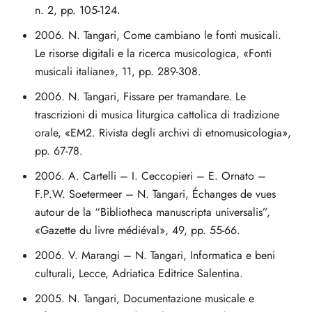
n. 2, pp. 105-124.
2006. N. Tangari, Come cambiano le fonti musicali.
Le risorse digitali e la ricerca musicologica, «Fonti
musicali italiane», 11, pp. 289-308.
2006. N. Tangari, Fissare per tramandare. Le
trascrizioni di musica liturgica cattolica di tradizione
orale, «EM2. Rivista degli archivi di etnomusicologia»,
pp. 67-78.
2006. A. Cartelli – I. Ceccopieri – E. Ornato –
F.P.W. Soetermeer – N. Tangari, Échanges de vues
autour de la “Bibliotheca manuscripta universalis”,
«Gazette du livre médiéval», 49, pp. 55-66.
2006. V. Marangi – N. Tangari, Informatica e beni
culturali, Lecce, Adriatica Editrice Salentina.
2005. N. Tangari, Documentazione musicale e