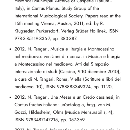
Historical Municipal Archive of Casperia (Latium -
Italy), in Cantus Planus. Study Group of the
International Musicological Society. Papers read at the
16th meeting Vienna, Austria, 2011, ed. by R.
Klugseder, Purkersdorf, Verlag Brüder Hollinek, ISBN
978-3-85119-336-7, pp. 383-387.
2012. N. Tangari, Musica e liturgia a Montecassino
nel medioevo: vent’anni di ricerca, in Musica e liturgia
a Montecassino nel medioevo. Atti del Simposio
internazionale di studi (Cassino, 9-10 dicembre 2010),
a cura di N. Tangari, Roma, Viella (Scritture e libri del
medioevo, 10), ISBN 9788883349324, pp. 11-20.
2012. N. Tangari, Una Messa e un Credo cassinesi, in
Cantus fractus italiano: un’antologia, hrsg. von M.
Gozzi, Hildesheim, Olms (Musica Mensurabilis, 4),
ISBN 9783487147215, pp. 357-369.