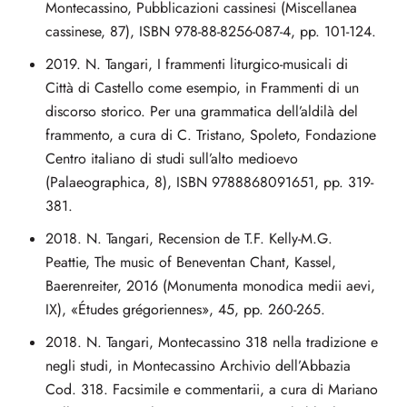
Montecassino, Pubblicazioni cassinesi (Miscellanea
cassinese, 87), ISBN 978-88-8256-087-4, pp. 101-124.
2019. N. Tangari, I frammenti liturgico-musicali di
Città di Castello come esempio, in Frammenti di un
discorso storico. Per una grammatica dell’aldilà del
frammento, a cura di C. Tristano, Spoleto, Fondazione
Centro italiano di studi sull’alto medioevo
(Palaeographica, 8), ISBN 9788868091651, pp. 319-
381.
2018. N. Tangari, Recension de T.F. Kelly-M.G.
Peattie, The music of Beneventan Chant, Kassel,
Baerenreiter, 2016 (Monumenta monodica medii aevi,
IX), «Études grégoriennes», 45, pp. 260-265.
2018. N. Tangari, Montecassino 318 nella tradizione e
negli studi, in Montecassino Archivio dell’Abbazia
Cod. 318. Facsimile e commentarii, a cura di Mariano