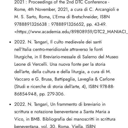
2021 : Proceedings of the 2nd DTC Conference -
Rome, 4th November, 2021, a cura di C. Arcangioli e
M. S. Sarto, Roma, L’Erma di Bretschneider, ISBN
9788891326638 : 9788891326652, pp. 43-49.
<https://www.academia.edu/89808959/DTC2_MANIACI
2022. N. Tangari, Il culto medievale dei santi
nell’Italia centro-meridionale attraverso le fonti
liturgiche, in Il Breviario-messale di Salerno del Museo
Leone di Vercelli. Una nuova fonte per la storia
dell’arte, della cultura e della liturgia, a cura di M.
Vaccaro e G. Brusa, Battipaglia, Laveglia & Carlone
(Studi e ricerche di storia dell’arte, 4), ISBN 978-88-
86854-94-8, pp. 279-306.
2022. N. Tangari, Un frammento di breviario in
scrittura e notazione beneventane a Santa Maria a
Vico, in BMB. Bibliografia dei manoscritti in scrittura
beneventana, vol. 30, Roma, Viella, ISBN