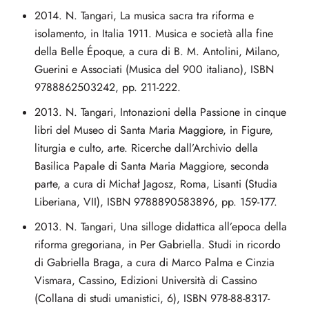
2014. N. Tangari, La musica sacra tra riforma e
isolamento, in Italia 1911. Musica e società alla fine
della Belle Époque, a cura di B. M. Antolini, Milano,
Guerini e Associati (Musica del 900 italiano), ISBN
9788862503242, pp. 211-222.
2013. N. Tangari, Intonazioni della Passione in cinque
libri del Museo di Santa Maria Maggiore, in Figure,
liturgia e culto, arte. Ricerche dall’Archivio della
Basilica Papale di Santa Maria Maggiore, seconda
parte, a cura di Michał Jagosz, Roma, Lisanti (Studia
Liberiana, VII), ISBN 9788890583896, pp. 159-177.
2013. N. Tangari, Una silloge didattica all’epoca della
riforma gregoriana, in Per Gabriella. Studi in ricordo
di Gabriella Braga, a cura di Marco Palma e Cinzia
Vismara, Cassino, Edizioni Università di Cassino
(Collana di studi umanistici, 6), ISBN 978-88-8317-