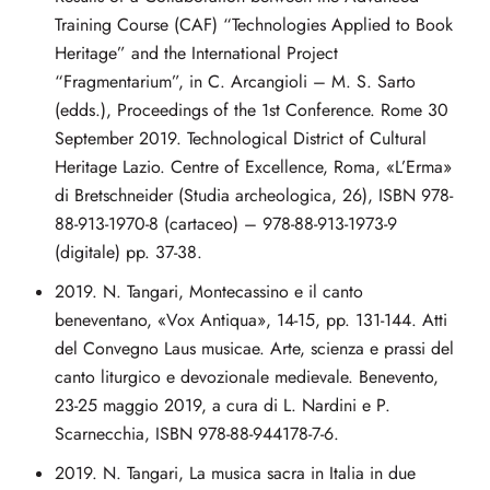
Training Course (CAF) “Technologies Applied to Book
Heritage” and the International Project
“Fragmentarium”, in C. Arcangioli – M. S. Sarto
(edds.), Proceedings of the 1st Conference. Rome 30
September 2019. Technological District of Cultural
Heritage Lazio. Centre of Excellence, Roma, «L’Erma»
di Bretschneider (Studia archeologica, 26), ISBN 978-
88-913-1970-8 (cartaceo) – 978-88-913-1973-9
(digitale) pp. 37-38.
2019. N. Tangari, Montecassino e il canto
beneventano, «Vox Antiqua», 14-15, pp. 131-144. Atti
del Convegno Laus musicae. Arte, scienza e prassi del
canto liturgico e devozionale medievale. Benevento,
23-25 maggio 2019, a cura di L. Nardini e P.
Scarnecchia, ISBN 978-88-944178-7-6.
2019. N. Tangari, La musica sacra in Italia in due