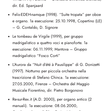
dir. Ed. Spanjaard
Felix-EDEH-namque (1998). “Suite tropata” per oboe
e organo. 1a esecuzione: 25.10.1998, Copertino (LE)
– G. Contaldo, D. Signore
Le tombeau de Virgile (1999), per gruppo
madrigalistico a quattro voci e pianoforte. 1a
esecuzione: 06.11.1999, Mantova – Gruppo
madrigalistico “Fosco Corti”
L’Aurora da “Nuit d’été à Pausilippe” di G. Donizetti
(1997). Notturno per piccola orchestra nella
trascrizione di Stefano Chinca. 1a esecuzione:
27.05.2000, Firenze – Orchestra del Maggio
Musicale Fiorentino, dir. Pietro Borgonovo
Re-sur-Rex.it (A.D. 2000), per organo antico (2
manuali). 1a esecuzione: 08.06.2000,