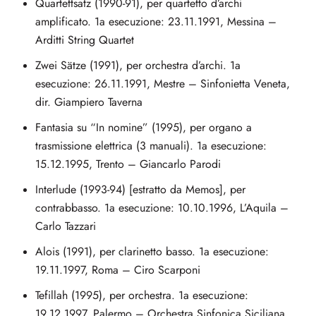
Quartettsatz (1990-91), per quartetto d’archi
amplificato. 1a esecuzione: 23.11.1991, Messina –
Arditti String Quartet
Zwei Sätze (1991), per orchestra d’archi. 1a
esecuzione: 26.11.1991, Mestre – Sinfonietta Veneta,
dir. Giampiero Taverna
Fantasia su “In nomine” (1995), per organo a
trasmissione elettrica (3 manuali). 1a esecuzione:
15.12.1995, Trento – Giancarlo Parodi
Interlude (1993-94) [estratto da Memos], per
contrabbasso. 1a esecuzione: 10.10.1996, L’Aquila –
Carlo Tazzari
Alois (1991), per clarinetto basso. 1a esecuzione:
19.11.1997, Roma – Ciro Scarponi
Tefillah (1995), per orchestra. 1a esecuzione:
19.12.1997, Palermo – Orchestra Sinfonica Siciliana,