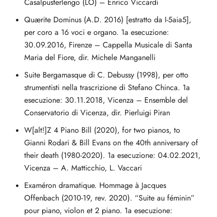
Casalpusterlengo (LO) – Enrico Viccardi
Quærite Dominus (A.D. 2016) [estratto da I-5aia5],
per coro a 16 voci e organo. 1a esecuzione:
30.09.2016, Firenze – Cappella Musicale di Santa
Maria del Fiore, dir. Michele Manganelli
Suite Bergamasque di C. Debussy (1998), per otto
strumentisti nella trascrizione di Stefano Chinca. 1a
esecuzione: 30.11.2018, Vicenza – Ensemble del
Conservatorio di Vicenza, dir. Pierluigi Piran
W[alt!]Z 4 Piano Bill (2020), for two pianos, to
Gianni Rodari & Bill Evans on the 40th anniversary of
their death (1980-2020). 1a esecuzione: 04.02.2021,
Vicenza – A. Matticchio, L. Vaccari
Examéron dramatique. Hommage à Jacques
Offenbach (2010-19, rev. 2020). “Suite au féminin”
pour piano, violon et 2 piano. 1a esecuzione: