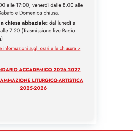
00 alle 17:00, venerdì dalle 8.00 alle
Sabato e Domenica chiusa.
in chiesa abbaziale:
dal lunedì al
alle 7:20 (
Trasmissione live Radio
a
)
le informazioni sugli orari e le chiusure >
NDARIO ACCADEMICO 2026-2027
AMMAZIONE LITURGICO-ARTISTICA
2025-2026