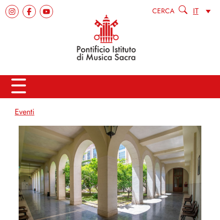
IT
CERCA
Eventi