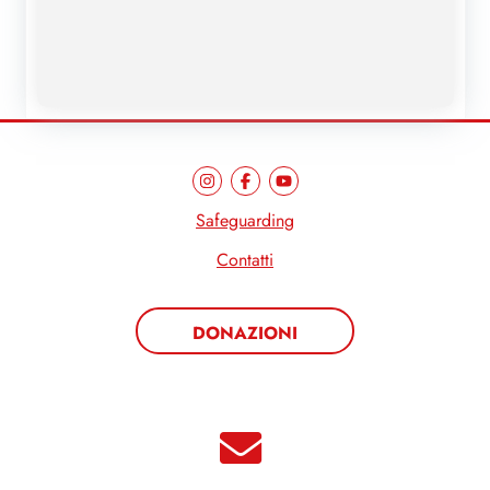
Safeguarding
Contatti
DONAZIONI