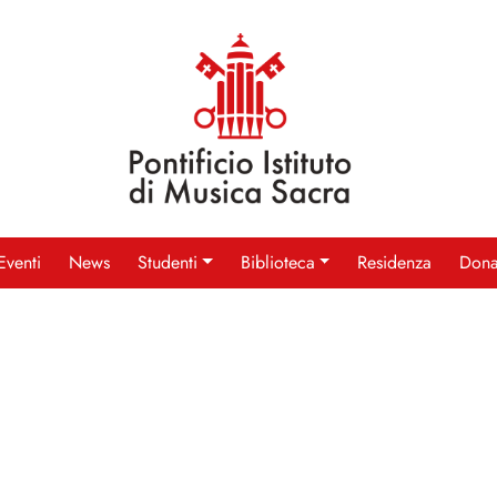
Eventi
News
Studenti
Biblioteca
Residenza
Dona