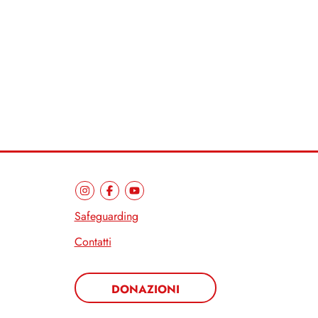
Safeguarding
Contatti
DONAZIONI