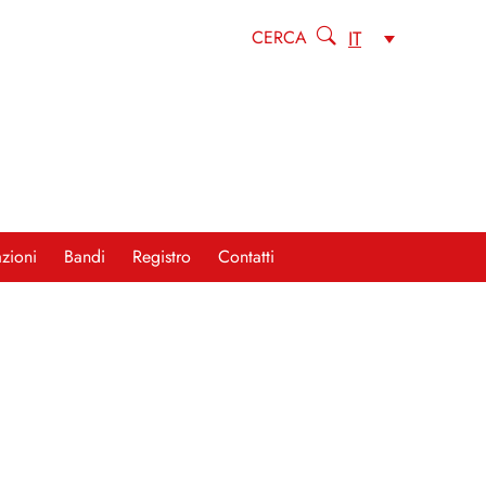
IT
CERCA
zioni
Bandi
Registro
Contatti