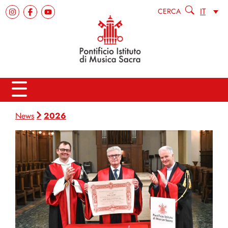
IT
CERCA
2026
News