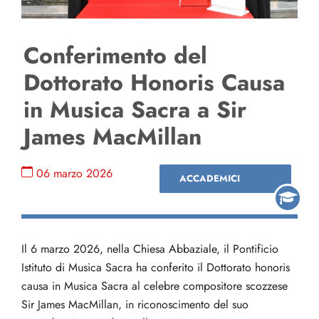
Conferimento del
Dottorato Honoris Causa
in Musica Sacra a Sir
James MacMillan
06 marzo 2026
ACCADEMICI
Il 6 marzo 2026, nella Chiesa Abbaziale, il Pontificio
Istituto di Musica Sacra ha conferito il Dottorato honoris
causa in Musica Sacra al celebre compositore scozzese
Sir James MacMillan, in riconoscimento del suo