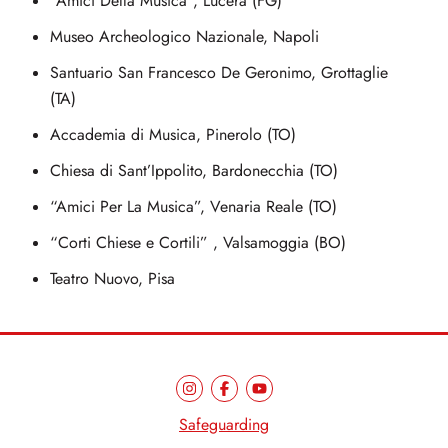
“Amici Della Musica”, Lucera (FG)
Museo Archeologico Nazionale, Napoli
Santuario San Francesco De Geronimo, Grottaglie
(TA)
Accademia di Musica, Pinerolo (TO)
Chiesa di Sant’Ippolito, Bardonecchia (TO)
“Amici Per La Musica”, Venaria Reale (TO)
“Corti Chiese e Cortili” , Valsamoggia (BO)
Teatro Nuovo, Pisa
Safeguarding