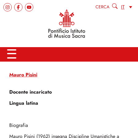
IT
CERCA
Mauro Pisini
Docente incaricato
Lingua latina
Biografia
Mauro Pisini (1962) insegna Discipline Umanistiche a