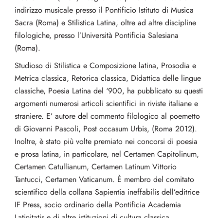
indirizzo musicale presso il Pontificio Istituto di Musica
Sacra (Roma) e Stilistica Latina, oltre ad altre discipline
filologiche, presso l’Università Pontificia Salesiana
(Roma).
Studioso di Stilistica e Composizione latina, Prosodia e
Metrica classica, Retorica classica, Didattica delle lingue
classiche, Poesia Latina del ‘900, ha pubblicato su questi
argomenti numerosi articoli scientifici in riviste italiane e
straniere. E’ autore del commento filologico al poemetto
di Giovanni Pascoli, Post occasum Urbis, (Roma 2012).
Inoltre, è stato più volte premiato nei concorsi di poesia
e prosa latina, in particolare, nel Certamen Capitolinum,
Certamen Catullianum, Certamen Latinum Vittorio
Tantucci, Certamen Vaticanum. È membro del comitato
scientifico della collana Sapientia ineffabilis dell’editrice
IF Press, socio ordinario della Pontificia Academia
Latinitatis e di altre istituzioni di cultura classica.