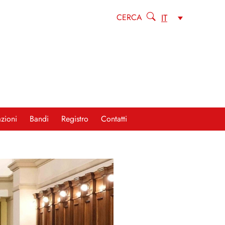
IT
CERCA
zioni
Bandi
Registro
Contatti