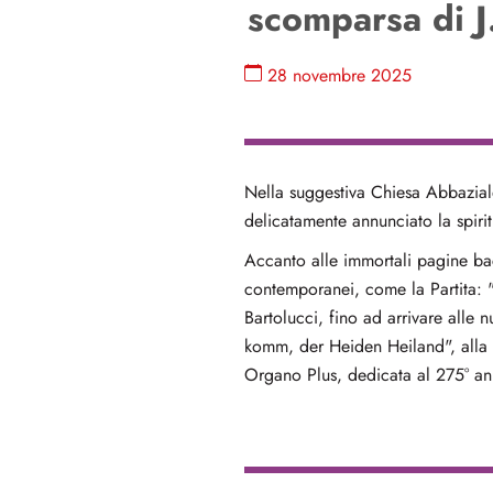
scomparsa di J
28 novembre 2025
Nella suggestiva Chiesa Abbazial
delicatamente annunciato la spiri
Accanto alle immortali pagine bac
contemporanei, come la Partita: "
Bartolucci, fino ad arrivare alle 
komm, der Heiden Heiland", alla 
Organo Plus, dedicata al 275° anni