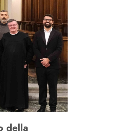
o della