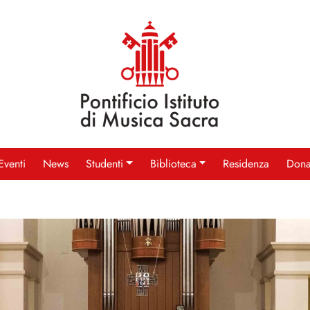
Eventi
News
Studenti
Biblioteca
Residenza
Dona