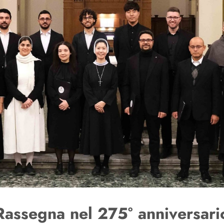
Rassegna nel 275° anniversari