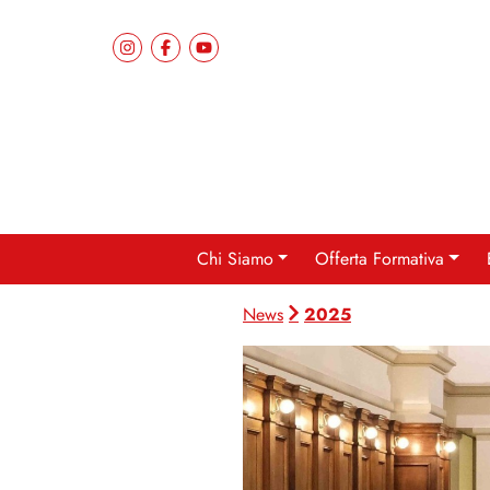
Chi Siamo
Offerta Formativa
2025
News