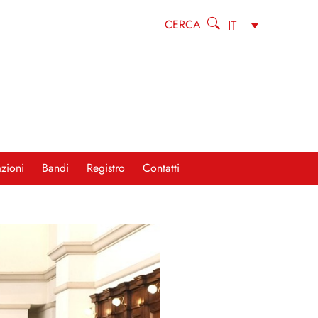
IT
CERCA
zioni
Bandi
Registro
Contatti