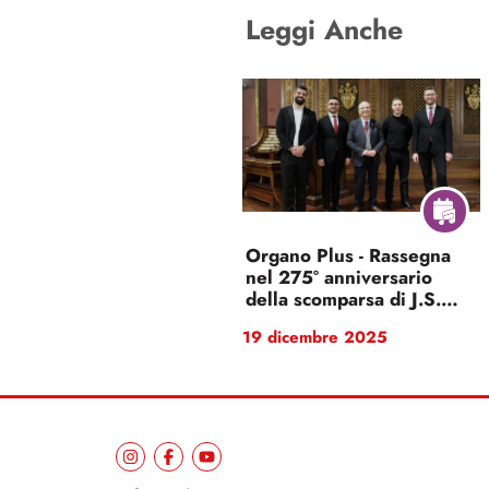
Leggi Anche
Organo Plus - Rassegna
nel 275° anniversario
della scomparsa di J.S.
Bach
19 dicembre 2025