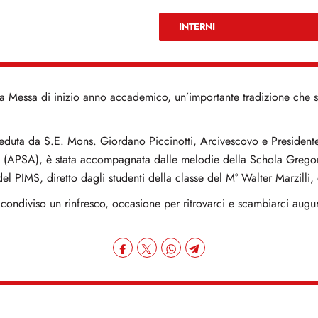
INTERNI
la Messa di inizio anno accademico, un’importante tradizione che s
ieduta da S.E. Mons. Giordano Piccinotti, Arcivescovo e President
 (APSA), è stata accompagnata dalle melodie della Schola Gregoria
l PIMS, diretto dagli studenti della classe del M° Walter Marzilli,
ondiviso un rinfresco, occasione per ritrovarci e scambiarci auguri