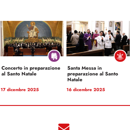
Concerto in preparazione
Santa Messa in
al Santo Natale
preparazione al Santo
Natale
17 dicembre 2025
16 dicembre 2025