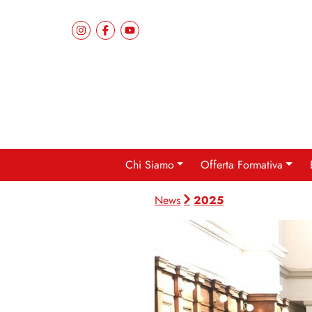
Chi Siamo
Offerta Formativa
2025
News