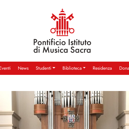
Eventi
News
Studenti
Biblioteca
Residenza
Dona