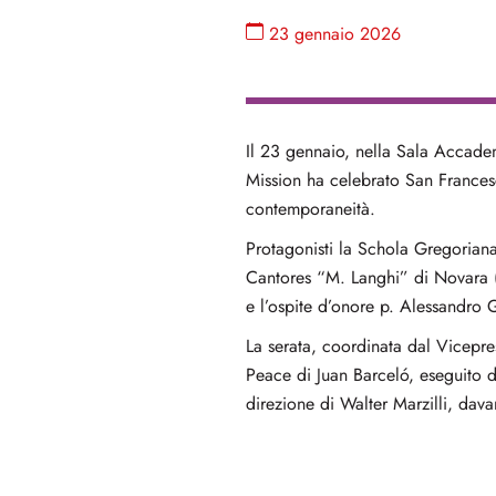
23 gennaio 2026
Il 23 gennaio, nella Sala Accadem
Mission ha celebrato San Frances
contemporaneità.
Protagonisti la Schola Gregoriana
Cantores “M. Langhi” di Novara (
e l’ospite d’onore p. Alessandro
La serata, coordinata dal Vicepre
Peace di Juan Barceló, eseguito d
direzione di Walter Marzilli, dav