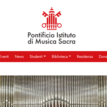
Eventi
News
Studenti
Biblioteca
Residenza
Dona