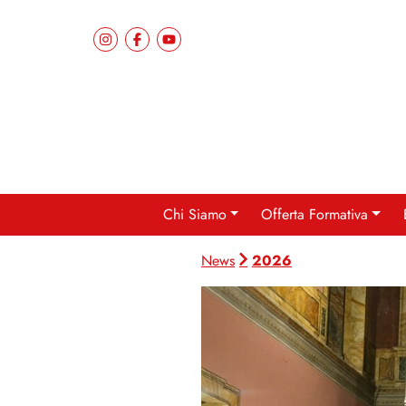
Chi Siamo
Offerta Formativa
2026
News