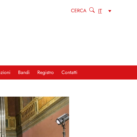
IT
CERCA
zioni
Bandi
Registro
Contatti