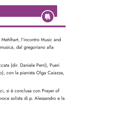
t Mehlhart, l’incontro Music and
musica, dal gregoriano alla
ata (dir. Daniele Perri), Pueri
o), con la pianista Olga Caiazza,
ci, si è conclusa con Prayer of
oce solista di p. Alessandro e la