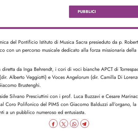
PUBBLICI
ica del Pontificio Istituto di Musica Sacra presieduto da p. Rober
co con un percorso musicale dedicato alla forza missionaria della 
 diretta da Inga Behrendt, i cori di voci bianche APCT di Torrespacc
dir. Alberto Veggiotti) e Voces Angelorum (dir. Camilla Di Lorenz
 Giacomo Brustenghi.
side Silvano Presciuttini con i prof. Luca Buzzavi e Cesare Marinac
al Coro Polifonico del PIMS con Giacomo Balduzzi all’organo, la v
anti a un pubblico numeroso ed entusiasta.