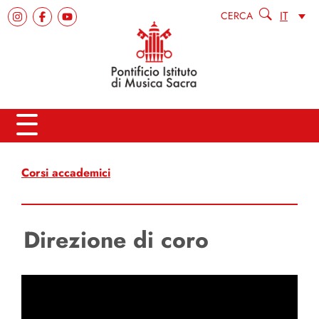
IT
CERCA
Corsi accademici
Direzione di coro